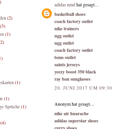
)
adidas nmd
hat gesagt…
basketball shoes
den
(2)
coach factory outlet
(3)
nike trainers
zen
(1)
ugg outlet
(2)
ugg outlet
coach factory outlet
toms outlet
1)
saints jerseys
yeezy boost 350 black
ray ban sunglasses
gskarten
(1)
20. JUNI 2017 UM 09:30
te
(1)
Anonym hat gesagt…
ge Sprüche
(1)
nike air huarache
adidas superstar shoes
(4)
curry shoes