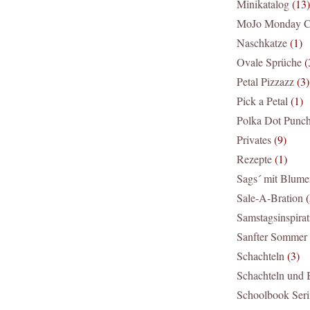
Minikatalog
(13)
MoJo Monday C
Naschkatze
(1)
Ovale Sprüche
(
Petal Pizzazz
(3)
Pick a Petal
(1)
Polka Dot Punc
Privates
(9)
Rezepte
(1)
Sags´ mit Blume
Sale-A-Bration
(
Samstagsinspirat
Sanfter Sommer
Schachteln
(3)
Schachteln und
Schoolbook Seri