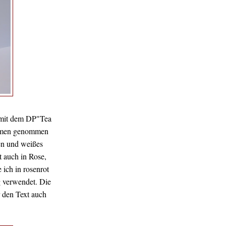
d mit dem DP"Tea
Blumen genommen
len und weißes
 auch in Rose,
 ich in rosenrot
g verwendet. Die
 den Text auch