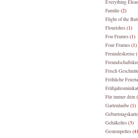
Everything Elea
Familie
(2)
Flight of the But
Flourishes
(1)
Fou Frames
(1)
Four Frames
(1)
Freundeskreise
(
Freundschaftskre
Frisch Geschnitt
Fröhliche Feiert
Frühjahrsminika
Für immer dein
Gartenlaube
(1)
Geburtstagskart
Gehäkeltes
(3)
Gestempeltes
(4