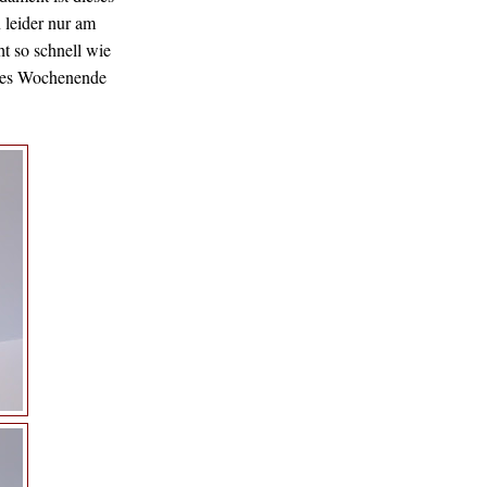
leider nur am
t so schnell wie
hstes Wochenende