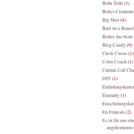
Bella Toile
(1)
Bettys Creation
Big Shot
(4)
Bird on a Branc
Bisher das beste
Blog-Candy
(9)
Circle Circus
(1)
Color Coach
(1)
Curtain Call Cha
DIY
(1)
Einladungskarte
Einmalig
(1)
Einschulungskar
En Francais
(2)
Es ist für uns ein
angekommen