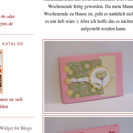
Wochenende fertig geworden. Da mein Mann 
Wochenende zu Hause ist, geht es natürlich nich
146 oder
es mir lieb wäre.:( Aber ich hoffe das es näc
gmx.de
aufgestellt werden kann.
! KATALOG
nnen sie sich
elden