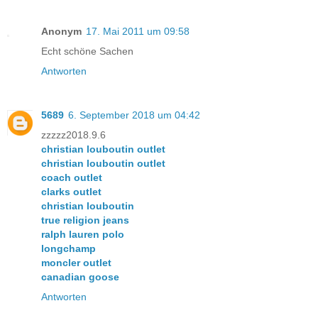
Anonym
17. Mai 2011 um 09:58
Echt schöne Sachen
Antworten
5689
6. September 2018 um 04:42
zzzzz2018.9.6
christian louboutin outlet
christian louboutin outlet
coach outlet
clarks outlet
christian louboutin
true religion jeans
ralph lauren polo
longchamp
moncler outlet
canadian goose
Antworten