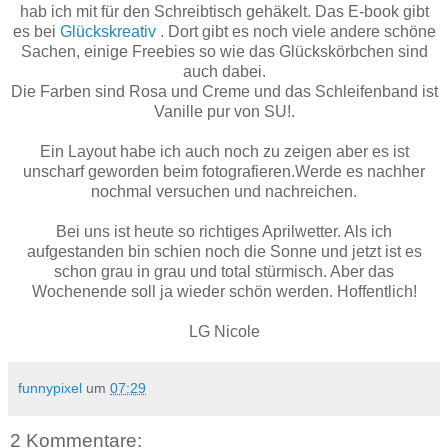
hab ich mit für den Schreibtisch gehäkelt. Das E-book gibt
es bei
Glückskreativ
. Dort gibt es noch viele andere schöne
Sachen, einige Freebies so wie das Glückskörbchen sind
auch dabei.
Die Farben sind Rosa und Creme und das Schleifenband ist
Vanille pur von SU!.
Ein Layout habe ich auch noch zu zeigen aber es ist
unscharf geworden beim fotografieren.Werde es nachher
nochmal versuchen und nachreichen.
Bei uns ist heute so richtiges Aprilwetter. Als ich
aufgestanden bin schien noch die Sonne und jetzt ist es
schon grau in grau und total stürmisch. Aber das
Wochenende soll ja wieder schön werden. Hoffentlich!
LG Nicole
funnypixel
um
07:29
2 Kommentare: