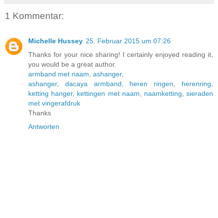
1 Kommentar:
Michelle Hussey
25. Februar 2015 um 07:26
Thanks for your nice sharing! I certainly enjoyed reading it,
you would be a great author.
armband met naam
,
ashanger
,
ashanger
,
dacaya armband
,
heren ringen
,
herenring
,
ketting hanger
,
kettingen met naam
,
naamketting
,
sieraden
met vingerafdruk
Thanks
Antworten