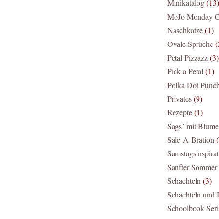
Minikatalog
(13)
MoJo Monday C
Naschkatze
(1)
Ovale Sprüche
(
Petal Pizzazz
(3)
Pick a Petal
(1)
Polka Dot Punc
Privates
(9)
Rezepte
(1)
Sags´ mit Blume
Sale-A-Bration
(
Samstagsinspirat
Sanfter Sommer
Schachteln
(3)
Schachteln und
Schoolbook Seri