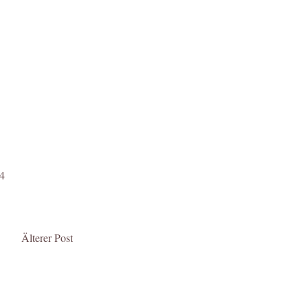
4
Älterer Post