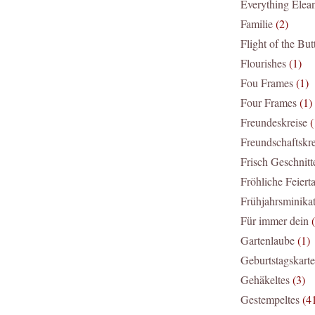
Everything Elea
Familie
(2)
Flight of the But
Flourishes
(1)
Fou Frames
(1)
Four Frames
(1)
Freundeskreise
(
Freundschaftskre
Frisch Geschnitt
Fröhliche Feiert
Frühjahrsminika
Für immer dein
Gartenlaube
(1)
Geburtstagskart
Gehäkeltes
(3)
Gestempeltes
(4