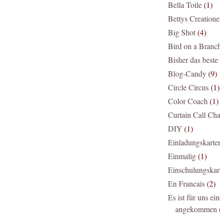
Bella Toile
(1)
Bettys Creation
Big Shot
(4)
Bird on a Branc
Bisher das beste
Blog-Candy
(9)
Circle Circus
(1)
Color Coach
(1)
Curtain Call Cha
DIY
(1)
Einladungskarte
Einmalig
(1)
Einschulungskar
En Francais
(2)
Es ist für uns ein
angekommen