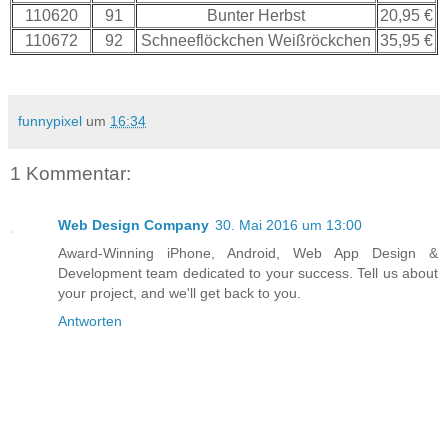
110620
91
Bunter Herbst
20,95 €
110672
92
Schneeflöckchen Weißröckchen
35,95 €
funnypixel
um
16:34
1 Kommentar:
Web Design Company
30. Mai 2016 um 13:00
Award-Winning iPhone, Android, Web App Design &
Development team dedicated to your success. Tell us about
your project, and we'll get back to you.
Antworten