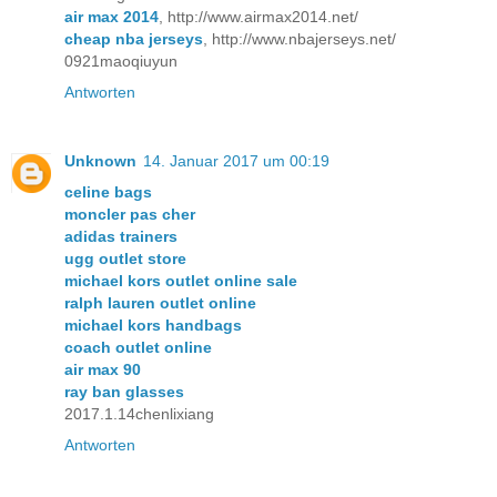
air max 2014
, http://www.airmax2014.net/
cheap nba jerseys
, http://www.nbajerseys.net/
0921maoqiuyun
Antworten
Unknown
14. Januar 2017 um 00:19
celine bags
moncler pas cher
adidas trainers
ugg outlet store
michael kors outlet online sale
ralph lauren outlet online
michael kors handbags
coach outlet online
air max 90
ray ban glasses
2017.1.14chenlixiang
Antworten