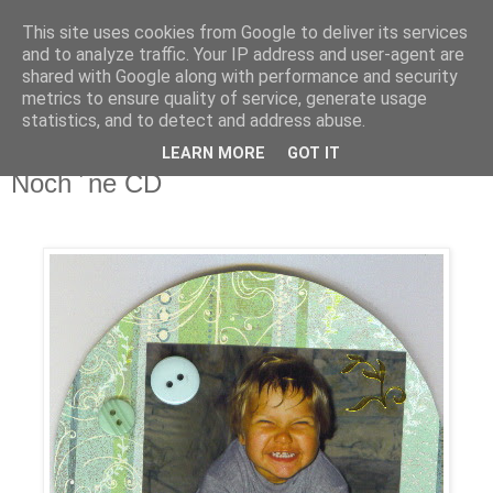
This site uses cookies from Google to deliver its services
Funny-Pixel
and to analyze traffic. Your IP address and user-agent are
shared with Google along with performance and security
metrics to ensure quality of service, generate usage
Hier dreht sich alles um und mit Stampin´Up!
statistics, and to detect and address abuse.
LEARN MORE
GOT IT
Sonntag, 17. Februar 2008
Noch ´ne CD